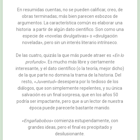
En resumidas cuentas, no se pueden calificar, creo, de
obras terminadas; más bien parecen esbozos de
argumentos. La característica común es elaborar una
historia a partir de algún dato científico. Son como una
especie de «novelas divulgativas» o «divulgación
novelada», pero sin un interés literario intrínseco.
De las cuatro, quizás la que más puede atraer es
«En lo
profundo».
Es mucho más libre y ciertamente
interesante, y el dato científico (o la teoría, mejor dicho)
de la que parte no domina la trama de la historia. Del
resto,
«Juventud»
desespera por lo tedioso de los
diálogos, que son simplemente repelentes, y su única
salvación es un final sorpresa, que en los años 50
podría ser impactante, pero que a un lector de nuestra
época puede parecerle bastante manido.
«Engañabobos»
comienza estupendamente, con
grandes ideas, pero el final es precipitado y
desilusionante.