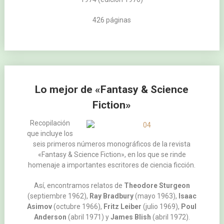
426 páginas
Lo mejor de «Fantasy & Science
Fiction»
Recopilación
que incluye los
seis primeros números monográficos de la revista
«Fantasy & Science Fiction», en los que se rinde
homenaje a importantes escritores de ciencia ficción.
Así, encontramos relatos de
Theodore Sturgeon
(septiembre 1962),
Ray Bradbury
(mayo 1963),
Isaac
Asimov
(octubre 1966),
Fritz Leiber
(julio 1969),
Poul
Anderson
(abril 1971) y
James Blish
(abril 1972).