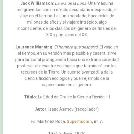
Jack Williamson
:
La era de la Luna
. Una máquina
antigravedad con un efecto secundario inesperado, el
viaje en el tiempo. La Luna habitada, hace miles de
millones de años y el viajero intrépido, algo
inconsciente, de los clásicos del género de finales del
XIX y principios del XX.
Laurence Manning
:
El hombre que despertó
. El viaje en
el tiempo, en su versión más plausible y casera, sirve
para lanzar al protagonista hacia una extraña sociedad
posterior al desastre ecológico que terminará con los
recursos de la Tierra. Un cuento avanzadilla de la
ciencia ficción ecológica y buen ejemplo de la
especulación en el género.
Título:
La Edad de Oro de la Ciencia Ficción – I
Autor:
Isaac Asimov (recopilador)
Ed. Martínez Roca,
Superficción
, nº 7.
1974 (edición 1976)