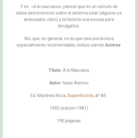
Y en
«A lo marciano
«, parece que es un cúmulo de
datos astronómicos sobre el sistema solar (algunos ya
anticuados, claro) y la historia una excusa para
divulgarlos.
Así, que, en general, no es que sea una lectura
especialmente recomendable, incluso siendo
Asimov
.
Título:
A lo Marciano
Autor:
Isaac Asimov
Ed. Martínez Roca,
Superficción
, nº 61.
1955 (edición 1981)
190 páginas