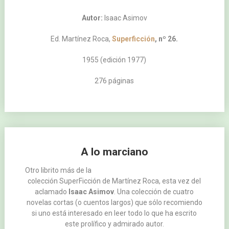
Autor:
Isaac Asimov
Ed. Martínez Roca,
Superficción
, nº 26.
1955 (edición 1977)
276 páginas
A lo marciano
Otro librito más de la
colección SuperFicción de Martínez Roca, esta vez del
aclamado
Isaac Asimov
. Una colección de cuatro
novelas cortas (o cuentos largos) que sólo recomiendo
si uno está interesado en leer todo lo que ha escrito
este prolífico y admirado autor.