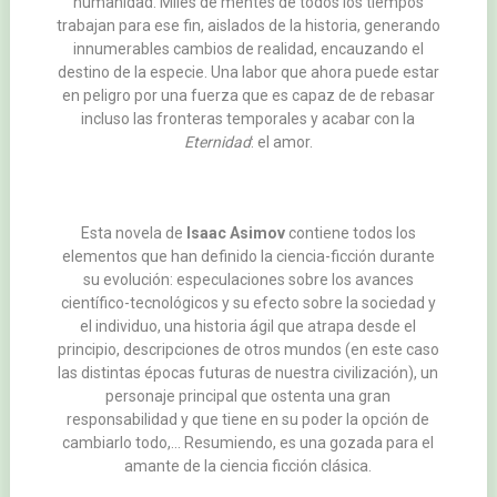
humanidad. Miles de mentes de todos los tiempos
trabajan para ese fin, aislados de la historia, generando
innumerables cambios de realidad, encauzando el
destino de la especie. Una labor que ahora puede estar
en peligro por una fuerza que es capaz de de rebasar
incluso las fronteras temporales y acabar con la
Eternidad
: el amor.
Esta novela de
Isaac Asimov
contiene todos los
elementos que han definido la ciencia-ficción durante
su evolución: especulaciones sobre los avances
científico-tecnológicos y su efecto sobre la sociedad y
el individuo, una historia ágil que atrapa desde el
principio, descripciones de otros mundos (en este caso
las distintas épocas futuras de nuestra civilización), un
personaje principal que ostenta una gran
responsabilidad y que tiene en su poder la opción de
cambiarlo todo,… Resumiendo, es una gozada para el
amante de la ciencia ficción clásica.