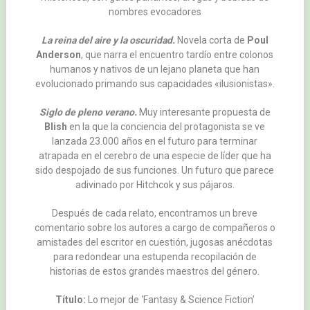
nombres evocadores
La reina del aire y la oscuridad.
Novela corta de
Poul
Anderson
, que narra el encuentro tardío entre colonos
humanos y nativos de un lejano planeta que han
evolucionado primando sus capacidades «ilusionistas».
Siglo de pleno verano.
Muy interesante propuesta de
Blish
en la que la conciencia del protagonista se ve
lanzada 23.000 años en el futuro para terminar
atrapada en el cerebro de una especie de líder que ha
sido despojado de sus funciones. Un futuro que parece
adivinado por Hitchcok y sus pájaros.
Después de cada relato, encontramos un breve
comentario sobre los autores a cargo de compañeros o
amistades del escritor en cuestión, jugosas anécdotas
para redondear una estupenda recopilación de
historias de estos grandes maestros del género.
Título:
Lo mejor de ‘Fantasy & Science Fiction’