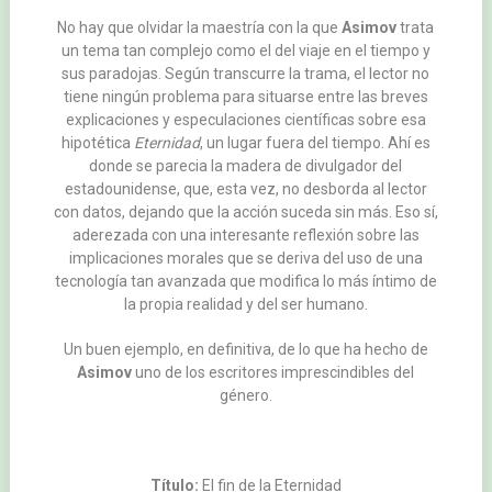
No hay que olvidar la maestría con la que
Asimov
trata
un tema tan complejo como el del viaje en el tiempo y
sus paradojas. Según transcurre la trama, el lector no
tiene ningún problema para situarse entre las breves
explicaciones y especulaciones científicas sobre esa
hipotética
Eternidad
, un lugar fuera del tiempo. Ahí es
donde se parecia la madera de divulgador del
estadounidense, que, esta vez, no desborda al lector
con datos, dejando que la acción suceda sin más. Eso sí,
aderezada con una interesante reflexión sobre las
implicaciones morales que se deriva del uso de una
tecnología tan avanzada que modifica lo más íntimo de
la propia realidad y del ser humano.
Un buen ejemplo, en definitiva, de lo que ha hecho de
Asimov
uno de los escritores imprescindibles del
género.
Título:
El fin de la Eternidad