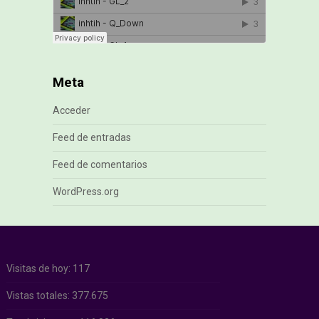
Meta
Acceder
Feed de entradas
Feed de comentarios
WordPress.org
Visitas de hoy:
117
Vistas totales:
377.675