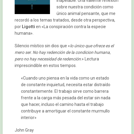
inapelable. Una valiente reflexión
sobre nuestra condición como
único animal pensante, que me
recordó a los temas tratados, desde otra perspectiva,
por
Ligotti
en «La conspiración contra la especie
humana».
Silencio místico sin dios que «
lo único que ofrece es el
mero ser. No hay redención de la condicion humana,
pero no hay necesidad de redención
.» Lectura
imprescindible en estos tiempos.
«Cuando uno piensa en la vida como un estado
de constante inquietud, necesita estar distraído
constantemente. El trabajo sirve como barrera
frente a la carga más pesada del estar sin nada
que hacer, incluso el camino hasta el trabajo
contribuye a amortiguar el constante murmullo
interior»
John Gray