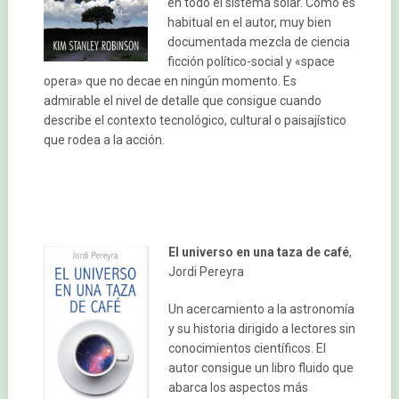
en todo el sistema solar. Como es
habitual en el autor, muy bien
documentada mezcla de ciencia
ficción político-social y «space
opera» que no decae en ningún momento. Es
admirable el nivel de detalle que consigue cuando
describe el contexto tecnológico, cultural o paisajístico
que rodea a la acción.
El universo en una taza de café
,
Jordi Pereyra
Un acercamiento a la astronomía
y su historia dirigido a lectores sin
conocimientos científicos. El
autor consigue un libro fluido que
abarca los aspectos más