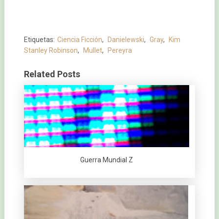
Etiquetas:
Ciencia Ficción
,
Danielewski
,
Gray
,
Kim
Stanley Robinson
,
Mullet
,
Pereyra
Related Posts
Guerra Mundial Z