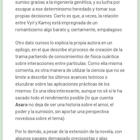
sumiso gracias a la ingeniería genética, y su lucha por
escapar a ese determinismo heredado y tomar sus
propias decisiones. Cierto es que, a veces, la relación
entre Vyrl y Kamoj está impregnada de un
romanticismo algo barato y, ciertamente, empalagoso.
Otro dato curioso lo explica la propia autora en un
epílogo, en el que describe el proceso de creación de la
trama partiendo de conocimientos de física cuántica
sobre interacciones entre partículas. Como ella misma
comenta, es otra manera de utilizar la ciencia que no se
limite a describir los últimos avances teóricos o
elucubrar sobre las aplicaciones prácticas de los
mismos. Es una idea interesante, aunque no sé si le ha
sacado todo el rendimiento posible (lo que cuenta
Asaro
no deja de ser una historia sobre el amor, el
poder y la sumisión, sin aportar una perspectiva
novedosa sobre el tema).
Por lo demás, a pesar de la extensión de la novela, con
algunos pasajes demasiado preciosistas y algo