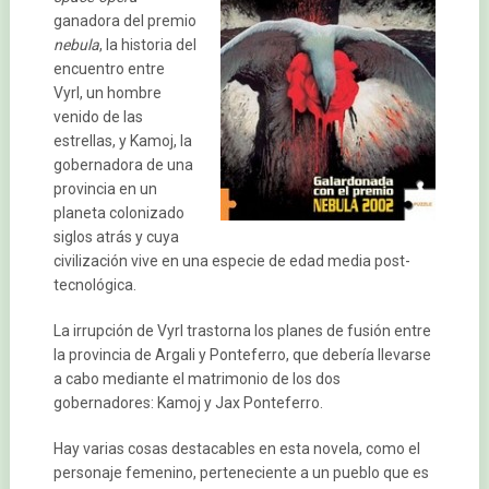
ganadora del premio
nebula
, la historia del
encuentro entre
Vyrl, un hombre
venido de las
estrellas, y Kamoj, la
gobernadora de una
provincia en un
planeta colonizado
siglos atrás y cuya
civilización vive en una especie de edad media post-
tecnológica.
La irrupción de Vyrl trastorna los planes de fusión entre
la provincia de Argali y Ponteferro, que debería llevarse
a cabo mediante el matrimonio de los dos
gobernadores: Kamoj y Jax Ponteferro.
Hay varias cosas destacables en esta novela, como el
personaje femenino, perteneciente a un pueblo que es