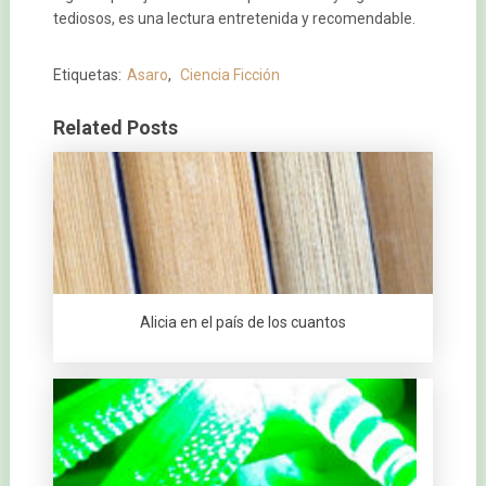
tediosos, es una lectura entretenida y recomendable.
Etiquetas:
Asaro
,
Ciencia Ficción
Related Posts
Alicia en el país de los cuantos