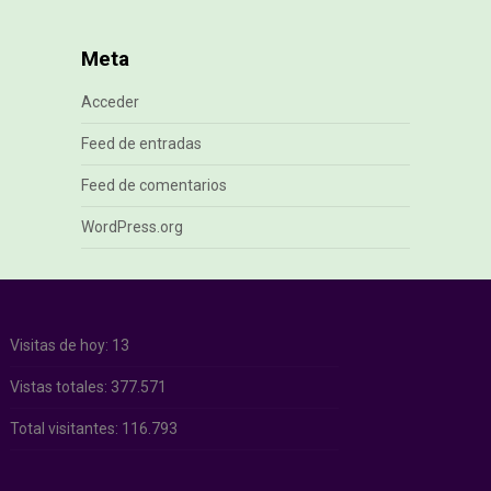
Meta
Acceder
Feed de entradas
Feed de comentarios
WordPress.org
Visitas de hoy:
13
Vistas totales:
377.571
Total visitantes:
116.793