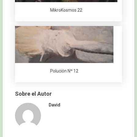
MikroKosmos 22
Polución Nº 12
Sobre el Autor
David