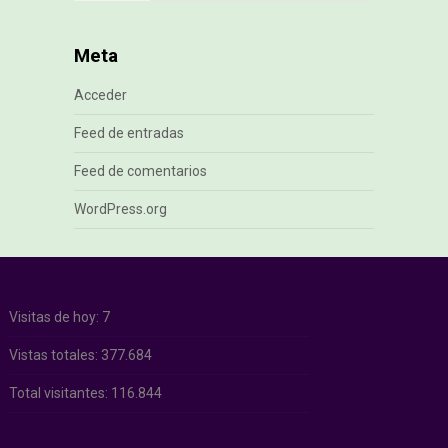
Meta
Acceder
Feed de entradas
Feed de comentarios
WordPress.org
Visitas de hoy:
7
Vistas totales:
377.684
Total visitantes:
116.844