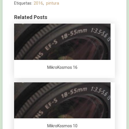
Etiquetas:
2016
,
pintura
Related Posts
MikroKosmos 16
MikroKosmos 10