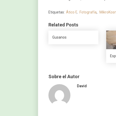
Etiquetas:
Ático F
,
Fotografía
,
MikroKos
Related Posts
Gusanos
Esp
Sobre el Autor
David