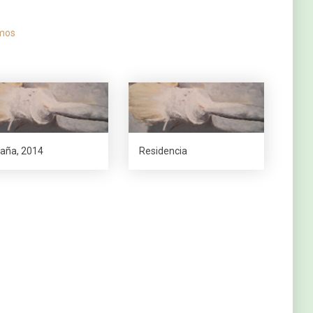
mos
aña, 2014
Residencia