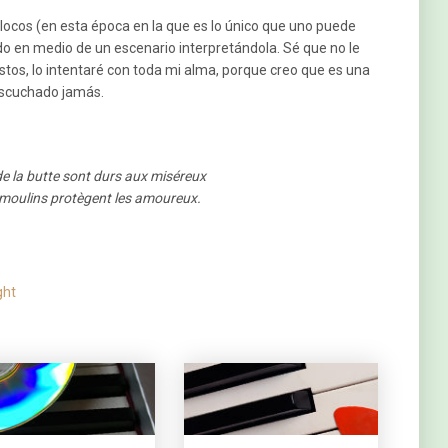
locos (en esta época en la que es lo único que uno puede
o en medio de un escenario interpretándola. Sé que no le
stos, lo intentaré con toda mi alma, porque creo que es una
escuchado jamás.
de la butte sont durs aux miséreux
 moulins protègent les amoureux.
ght