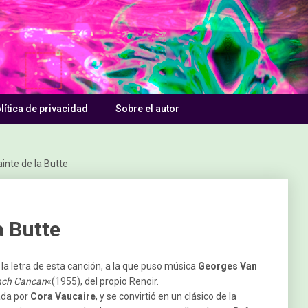
lítica de privacidad
Sobre el autor
inte de la Butte
a Butte
ó la letra de esta canción, a la que puso música
Georges Van
nch Cancan
«(1955), del propio Renoir.
bada por
Cora Vaucaire
, y se convirtió en un clásico de la