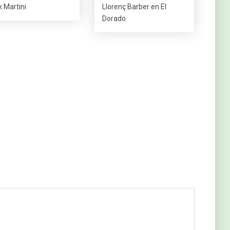
k Martini
Llorenç Barber en El
Dorado