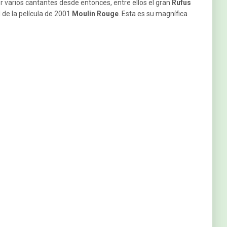
r varios cantantes desde entonces, entre ellos el gran
Rufus
l de la película de 2001
Moulin Rouge
. Esta es su magnífica