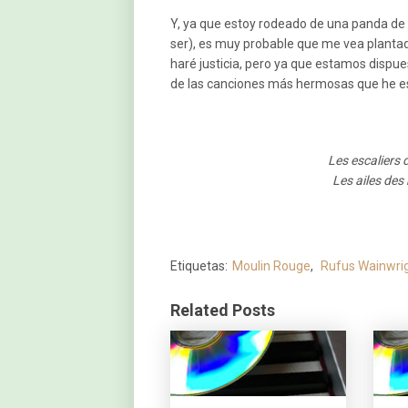
Y, ya que estoy rodeado de una panda de 
ser), es muy probable que me vea plantad
haré justicia, pero ya que estamos dispue
de las canciones más hermosas que he 
Les escaliers 
Les ailes des
Etiquetas:
Moulin Rouge
,
Rufus Wainwri
Related Posts