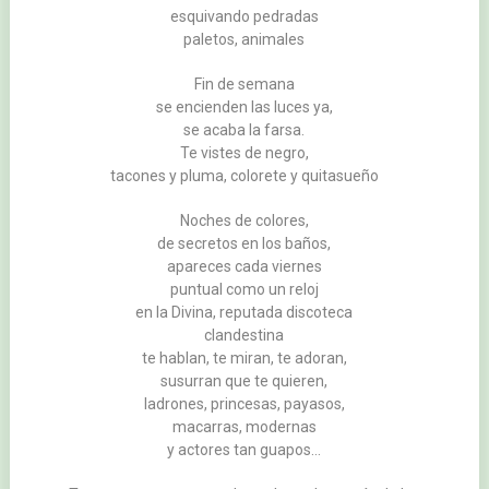
esquivando pedradas
paletos, animales
Fin de semana
se encienden las luces ya,
se acaba la farsa.
Te vistes de negro,
tacones y pluma, colorete y quitasueño
Noches de colores,
de secretos en los baños,
apareces cada viernes
puntual como un reloj
en la Divina, reputada discoteca
clandestina
te hablan, te miran, te adoran,
susurran que te quieren,
ladrones, princesas, payasos,
macarras, modernas
y actores tan guapos…