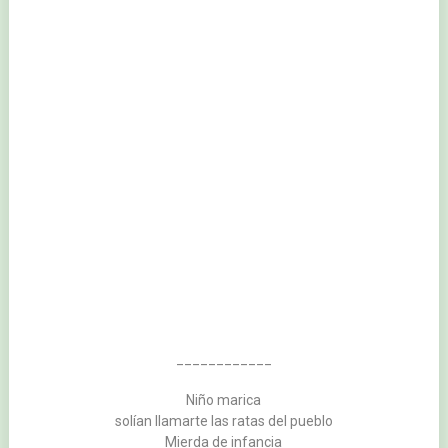
____________
Niño marica
solían llamarte las ratas del pueblo
Mierda de infancia