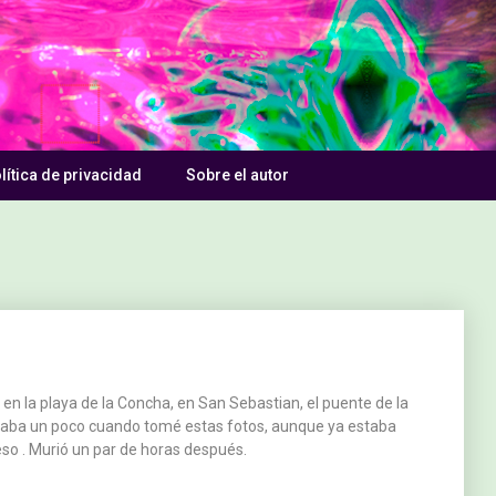
lítica de privacidad
Sobre el autor
n la playa de la Concha, en San Sebastian, el puente de la
leaba un poco cuando tomé estas fotos, aunque ya estaba
so . Murió un par de horas después.