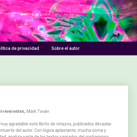
lítica de privacidad
Sobre el autor
irreverentes,
Mark Twain
muy agradable este librito de retazos, publicados décadas
 muerte del autor. Con lógica aplastante, mucha sorna y
idad, analiza parte de los textos sagrados del cristianismo,